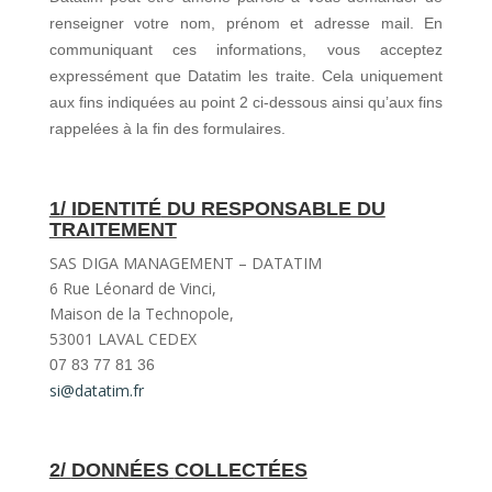
renseigner votre nom, prénom et adresse mail. En
communiquant ces informations, vous acceptez
expressément que Datatim les traite. Cela uniquement
aux fins indiquées au point 2 ci-dessous ainsi qu’aux fins
rappelées à la fin des formulaires.
1/
IDENTITÉ
DU RESPONSABLE DU
TRAITEMENT
SAS DIGA MANAGEMENT – DATATIM
6 Rue Léonard de Vinci,
Maison de la Technopole,
53001 LAVAL CEDEX
07 83 77 81 36
si@datatim.fr
2/
DONNÉES
COLLECTÉES