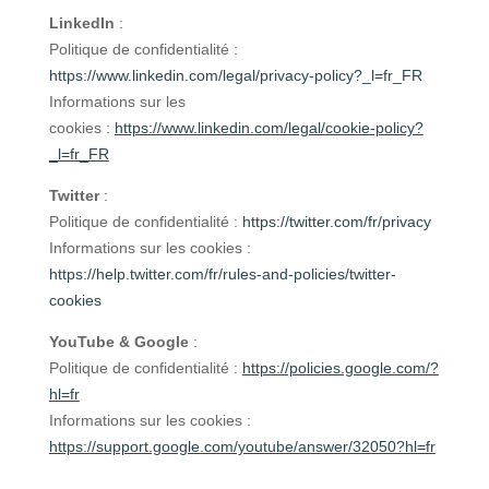
LinkedIn
:
Politique de confidentialité :
https://www.linkedin.com/legal/privacy-policy?_l=fr_FR
Informations sur les
cookies :
https://www.linkedin.com/legal/cookie-policy?
_l=fr_FR
Twitter
:
Politique de confidentialité :
https://twitter.com/fr/privacy
Informations sur les cookies :
https://help.twitter.com/fr/rules-and-policies/twitter-
cookies
YouTube
& Google
:
Politique de confidentialité :
https://policies.google.com/?
hl=fr
Informations sur les cookies :
https://support.google.com/youtube/answer/32050?hl=fr