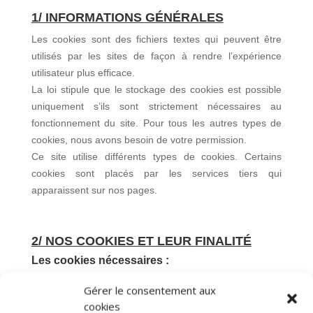
1/ INFORMATIONS
GÉNÉRALES
Les cookies sont des fichiers textes qui peuvent être
utilisés par les sites de façon à rendre l’expérience
utilisateur plus efficace.
La loi stipule que le stockage des cookies est possible
uniquement s’ils sont strictement nécessaires au
fonctionnement du site. Pour tous les autres types de
cookies, nous avons besoin de votre permission.
Ce site utilise différents types de cookies. Certains
cookies sont placés par les services tiers qui
apparaissent sur nos pages.
2/ NOS COOKIES ET LEUR
FINALITÉ
Les cookies nécessaires :
Ils contribuent à rendre un site utilisable en activant des
Gérer le consentement aux
fonctions de base. Par exemple, la navigation de page
cookies