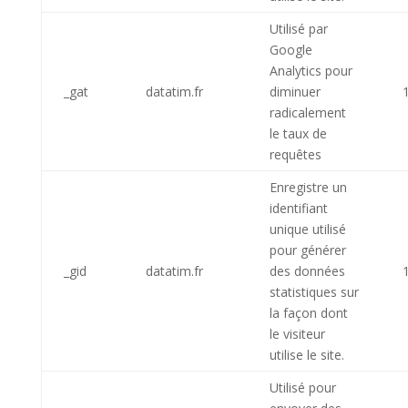
Utilisé par
Google
Analytics pour
_gat
datatim.fr
diminuer
radicalement
le taux de
requêtes
Enregistre un
identifiant
unique utilisé
pour générer
_gid
datatim.fr
des données
statistiques sur
la façon dont
le visiteur
utilise le site.
Utilisé pour