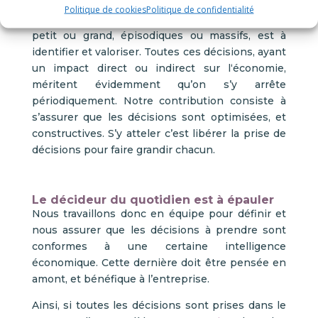
financiers) qui constituent l’activité de
Politique de cookies
Politique de confidentialité
l’entreprise. L’impact économique de ces flux,
petit ou grand, épisodiques ou massifs, est à
identifier et valoriser. Toutes ces décisions, ayant
un impact direct ou indirect sur l‘économie,
méritent évidemment qu’on s’y arrête
périodiquement. Notre contribution consiste à
s’assurer que les décisions sont optimisées, et
constructives. S’y atteler c’est libérer la prise de
décisions pour faire grandir chacun.
Le décideur du quotidien est à épauler
Nous travaillons donc en équipe pour définir et
nous assurer que les décisions à prendre sont
conformes à une certaine intelligence
économique. Cette dernière doit être pensée en
amont, et bénéfique à l’entreprise.
Ainsi, si toutes les décisions sont prises dans le